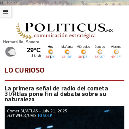
id: |10899
☰
Hermosillo, Sonora
LO CURIOSO
La primera señal de radio del cometa
3I/Atlas pone fin al debate sobre su
naturaleza