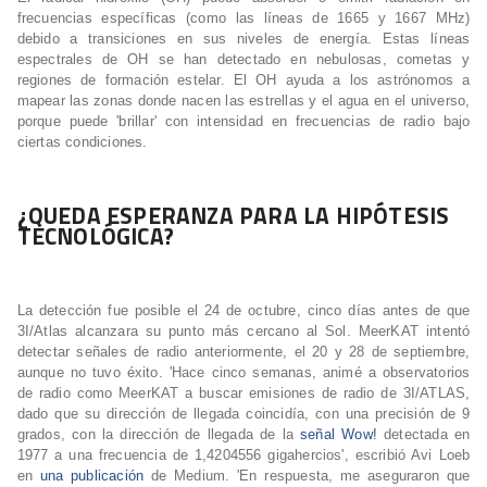
frecuencias específicas (como las líneas de 1665 y 1667 MHz)
debido a transiciones en sus niveles de energía. Estas líneas
espectrales de OH se han detectado en nebulosas, cometas y
regiones de formación estelar. El OH ayuda a los astrónomos a
mapear las zonas donde nacen las estrellas y el agua en el universo,
porque puede 'brillar' con intensidad en frecuencias de radio bajo
ciertas condiciones.
¿QUEDA ESPERANZA PARA LA HIPÓTESIS
TECNOLÓGICA?
La detección fue posible el 24 de octubre, cinco días antes de que
3I/Atlas alcanzara su punto más cercano al Sol. MeerKAT intentó
detectar señales de radio anteriormente, el 20 y 28 de septiembre,
aunque no tuvo éxito. 'Hace cinco semanas, animé a observatorios
de radio como MeerKAT a buscar emisiones de radio de 3I/ATLAS,
dado que su dirección de llegada coincidía, con una precisión de 9
grados, con la dirección de llegada de la
señal Wow!
detectada en
1977 a una frecuencia de 1,4204556 gigahercios', escribió Avi Loeb
en
una publicación
de Medium. 'En respuesta, me aseguraron que