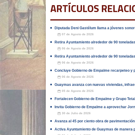
ARTÍCULOS RELAC
Diputada Deni Gastélum llama a jóvenes sonore
07 de Agosto de 2026
📅
Retira Ayuntamiento alrededor de 90 tonelada
06 de Agosto de 2026
📅
Retira Ayuntamiento alrededor de 90 tonelada
06 de Agosto de 2026
📅
Concluye Gobierno de Empalme recarpeteo y pa
06 de Agosto de 2026
📅
Guaymas avanza con nuevas viviendas, infraes
05 de Agosto de 2026
📅
Fortalecen Gobierno de Empalme y Grupo Teta
Invita Gobierno de Empalme a aprovechar Jor
30 de Julio de 2026
📅
Avanza al 45 por ciento obra de pavimentación
Activa Ayuntamiento de Guaymas de manera p