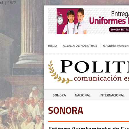
id: |11872
INICIO
ACERCA DE NOSOTROS
GALERÍA IMÁGEN
SONORA
NACIONAL
INTERNACIONAL
SONORA
Entrega Ayuntamiento de Gua