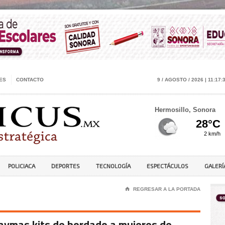
ES
CONTACTO
9 / AGOSTO / 2026 | 11:17:
Hermosillo, Sonora
POLICIACA
DEPORTES
TECNOLOGÍA
ESPECTÁCULOS
GALERÍ
⌂
REGRESAR A LA PORTADA
ymas kits de bordado a mujeres de