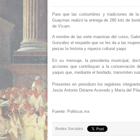
Para que las costumbres y tradiciones de la
Guaymas realizó la entrega de 280 kits de bord
de Vícam.
A nombre de las siete maestras del curso, Gabri
González el respaldo que se les da a las mujere
piezas la historia y riqueza cultural yaqui.
En su mensaje, la presidenta municipal, doc
acciones que contribuyan a la conservación de
yaquis que, mediante el bordado, transmiten su
Presentes en presidium los regidores integran
Jesús Antonio Dórame Acevedo y María del Pilar 
Fuente: Politicus.mx
Redes Sociales