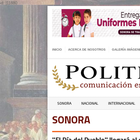
id: |11880
INICIO
ACERCA DE NOSOTROS
GALERÍA IMÁGEN
SONORA
NACIONAL
INTERNACIONAL
SONORA
''El Día del Pueblo'' llegará a