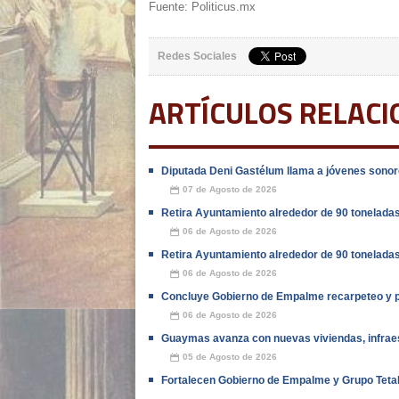
Fuente: Politicus.mx
Redes Sociales
ARTÍCULOS RELAC
Diputada Deni Gastélum llama a jóvenes sonore
07 de Agosto de 2026
📅
Retira Ayuntamiento alrededor de 90 tonelada
06 de Agosto de 2026
📅
Retira Ayuntamiento alrededor de 90 tonelada
06 de Agosto de 2026
📅
Concluye Gobierno de Empalme recarpeteo y pa
06 de Agosto de 2026
📅
Guaymas avanza con nuevas viviendas, infraes
05 de Agosto de 2026
📅
Fortalecen Gobierno de Empalme y Grupo Teta