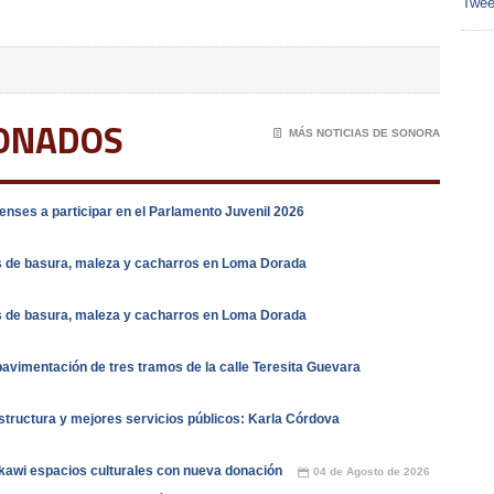
Twee
IONADOS
📄
MÁS NOTICIAS DE SONORA
nses a participar en el Parlamento Juvenil 2026
s de basura, maleza y cacharros en Loma Dorada
s de basura, maleza y cacharros en Loma Dorada
vimentación de tres tramos de la calle Teresita Guevara
tructura y mejores servicios públicos: Karla Córdova
kawi espacios culturales con nueva donación
04 de Agosto de 2026
📅