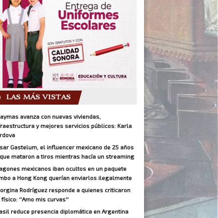
LAS MÁS VISTAS
aymas avanza con nuevas viviendas,
fraestructura y mejores servicios públicos: Karla
rdova
sar Gastelum, el influencer mexicano de 25 años
 que mataron a tiros mientras hacía un streaming
agones mexicanos iban ocultos en un paquete
mbo a Hong Kong querían enviarlos ilegalmente
orgina Rodríguez responde a quienes criticaron
 físico: ''Amo mis curvas''
asil reduce presencia diplomática en Argentina