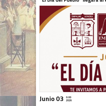
Junio 03
0:00
2026