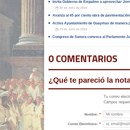
Invita Gobierno de Empalme a aprovechar Jor
30 de Julio de 2026
📅
Avanza al 45 por ciento obra de pavimentación
Activa Ayuntamiento de Guaymas de manera p
21 de Julio de 2026
📅
Congreso de Sonora convoca al Parlamento Ju
0 COMENTARIOS
¿Qué te pareció la not
Tu correo elect
Campos requer
*
Nombre:
*
Correo Electrónico: