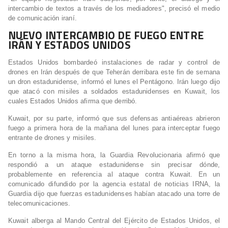
intercambio de textos a través de los mediadores", precisó el medio
de comunicación iraní.
NUEVO INTERCAMBIO DE FUEGO ENTRE
IRÁN Y ESTADOS UNIDOS
Estados Unidos bombardeó instalaciones de radar y control de
drones en Irán después de que Teherán derribara este fin de semana
un dron estadunidense, informó el lunes el Pentágono. Irán luego dijo
que atacó con misiles a soldados estadunidenses en Kuwait, los
cuales Estados Unidos afirma que derribó.
Kuwait, por su parte, informó que sus defensas antiaéreas abrieron
fuego a primera hora de la mañana del lunes para interceptar fuego
entrante de drones y misiles.
En torno a la misma hora, la Guardia Revolucionaria afirmó que
respondió a un ataque estadunidense sin precisar dónde,
probablemente en referencia al ataque contra Kuwait. En un
comunicado difundido por la agencia estatal de noticias IRNA, la
Guardia dijo que fuerzas estadunidenses habían atacado una torre de
telecomunicaciones.
Kuwait alberga al Mando Central del Ejército de Estados Unidos, el