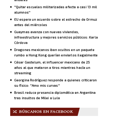
''Quitar escuelas militarizadas afecta a casi 13 mil
alumnos''
EU espera un acuerdo sobre el estrecho de Ormuz
antes del miércoles
Guaymas avanza con nuevas viviendas,
infraestructura y mejores servicios públicos: Karla
Córdova
Dragones mexicanos iban ocultos en un paquete
rumbo a Hong Kong querían enviarlos ilegalmente
César Gastelum, el influencer mexicano de 25
años al que mataron a tiros mientras hacía un
streaming
Georgina Rodríguez responde a quienes criticaron
su físico: ''Amo mis curvas''
Brasil reduce presencia diplomática en Argentina
tras insultos de Milei a Lula
BÚSCANOS EN FACEBOOK
🔀