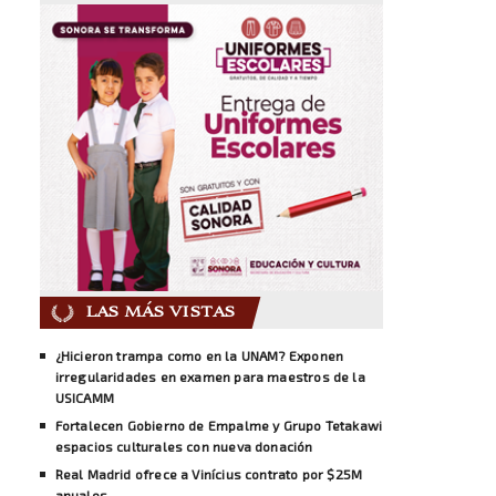
LAS MÁS VISTAS
¿Hicieron trampa como en la UNAM? Exponen
irregularidades en examen para maestros de la
USICAMM
Fortalecen Gobierno de Empalme y Grupo Tetakawi
espacios culturales con nueva donación
Real Madrid ofrece a Vinícius contrato por $25M
anuales