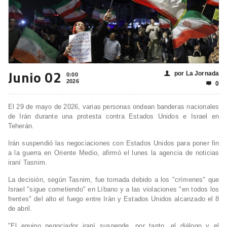
Junio 02
por La Jornada
👤
0:00
2026
0

El 29 de mayo de 2026, varias personas ondean banderas nacionales
de Irán durante una protesta contra Estados Unidos e Israel en
Teherán.
Irán suspendió las negociaciones con Estados Unidos para poner fin
a la guerra en Oriente Medio, afirmó el lunes la agencia de noticias
iraní Tasnim.
La decisión, según Tasnim, fue tomada debido a los "crímenes" que
Israel "sigue cometiendo" en Líbano y a las violaciones "en todos los
frentes" del alto el fuego entre Irán y Estados Unidos alcanzado el 8
de abril.
"El equipo negociador iraní suspende, por tanto, el diálogo y el