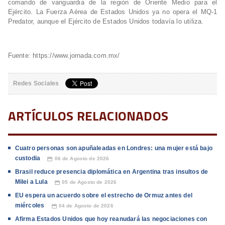
comando de vanguardia de la región de Oriente Medio para el
Ejército. La Fuerza Aérea de Estados Unidos ya no opera el MQ-1
Predator, aunque el Ejército de Estados Unidos todavía lo utiliza.
Fuente: https://www.jornada.com.mx/
Redes Sociales
ARTÍCULOS RELACIONADOS
Cuatro personas son apuñaleadas en Londres: una mujer está bajo
custodia
06 de Agosto de 2026
📅
Brasil reduce presencia diplomática en Argentina tras insultos de
Milei a Lula
05 de Agosto de 2026
📅
EU espera un acuerdo sobre el estrecho de Ormuz antes del
miércoles
04 de Agosto de 2026
📅
Afirma Estados Unidos que hoy reanudará las negociaciones con