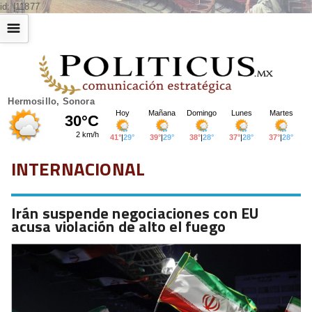
id: |11877
☰
Hermosillo, Sonora
INTERNACIONAL
Irán suspende negociaciones con EU
acusa violación de alto el fuego